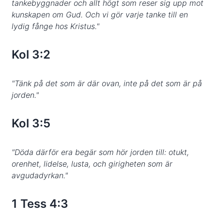
tankebyggnader och allt högt som reser sig upp mot
kunskapen om Gud. Och vi gör varje tanke till en
lydig fånge hos Kristus."
Kol 3:2
"Tänk på det som är där ovan, inte på det som är på
jorden."
Kol 3:5
"Döda därför era begär som hör jorden till: otukt,
orenhet, lidelse, lusta, och girigheten som är
avgudadyrkan."
1 Tess 4:3