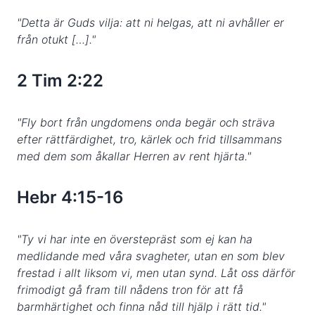
"Detta är Guds vilja: att ni helgas, att ni avhåller er
från otukt […]."
2 Tim 2:22
"Fly bort från ungdomens onda begär och sträva
efter rättfärdighet, tro, kärlek och frid tillsammans
med dem som åkallar Herren av rent hjärta."
Hebr 4:15-16
"Ty vi har inte en överstepräst som ej kan ha
medlidande med våra svagheter, utan en som blev
frestad i allt liksom vi, men utan synd. Låt oss därför
frimodigt gå fram till nådens tron för att få
barmhärtighet och finna nåd till hjälp i rätt tid."