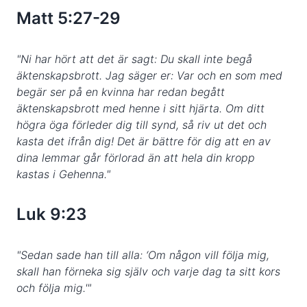
Matt 5:27-29
"Ni har hört att det är sagt: Du skall inte begå
äktenskapsbrott. Jag säger er: Var och en som med
begär ser på en kvinna har redan begått
äktenskapsbrott med henne i sitt hjärta. Om ditt
högra öga förleder dig till synd, så riv ut det och
kasta det ifrån dig! Det är bättre för dig att en av
dina lemmar går förlorad än att hela din kropp
kastas i Gehenna."
Luk 9:23
"Sedan sade han till alla: ‘Om någon vill följa mig,
skall han förneka sig själv och varje dag ta sitt kors
och följa mig.'"