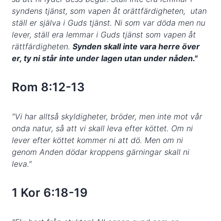
syndens tjänst, som vapen åt orättfärdigheten, utan
ställ er själva i Guds tjänst. Ni som var döda men nu
lever, ställ era lemmar i Guds tjänst som vapen åt
rättfärdigheten.
Synden skall inte vara herre över
er, ty ni står inte under lagen utan under nåden."
Rom 8:12-13
”
Vi har alltså skyldigheter, bröder, men inte mot vår
onda natur, så att vi skall leva efter köttet. Om ni
lever efter köttet kommer ni att dö. Men om ni
genom Anden dödar kroppens gärningar skall ni
leva."
1 Kor 6:18-19