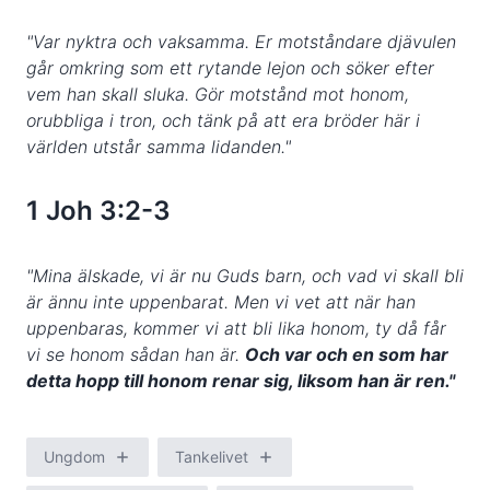
"Var nyktra och vaksamma. Er motståndare djävulen
går omkring som ett rytande lejon och söker efter
vem han skall sluka. Gör motstånd mot honom,
orubbliga i tron, och tänk på att era bröder här i
världen utstår samma lidanden."
1 Joh 3:2-3
"Mina älskade, vi är nu Guds barn, och vad vi skall bli
är ännu inte uppenbarat. Men vi vet att när han
uppenbaras, kommer vi att bli lika honom, ty då får
vi se honom sådan han är.
Och var och en som har
detta hopp till honom renar sig, liksom han är ren."
Ungdom
Tankelivet