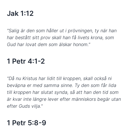
Jak 1:12
"Salig är den som håller ut i prövningen, ty när han
har bestått sitt prov skall han få livets krona, som
Gud har lovat dem som älskar honom."
1 Petr 4:1-2
"Då nu Kristus har lidit till kroppen, skall också ni
beväpna er med samma sinne. Ty den som får lida
till kroppen har slutat synda, så att han den tid som
är kvar inte längre lever efter människors begär utan
efter Guds vilja."
1 Petr 5:8-9