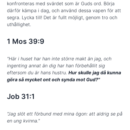
konfronteras med svärdet som är Guds ord. Börja
därför kämpa i dag, och använd dessa vapen för att
segra. Lycka till! Det är fullt möjligt, genom tro och
uthållighet.
1 Mos 39:9
"Här i huset har han inte större makt än jag, och
ingenting annat än dig har han förbehållit sig
eftersom du är hans hustru.
Hur skulle jag då kunna
göra så mycket ont och synda mot Gud?"
Job 31:1
"Jag slöt ett förbund med mina ögon: att aldrig se på
en ung kvinna."