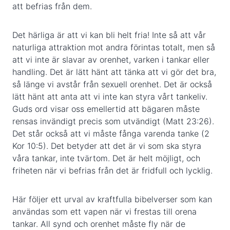
att befrias från dem.
Det härliga är att vi kan bli helt fria! Inte så att vår
naturliga attraktion mot andra förintas totalt, men så
att vi inte är slavar av orenhet, varken i tankar eller
handling. Det är lätt hänt att tänka att vi gör det bra,
så länge vi avstår från sexuell orenhet. Det är också
lätt hänt att anta att vi inte kan styra vårt tankeliv.
Guds ord visar oss emellertid att bägaren måste
rensas invändigt precis som utvändigt (Matt 23:26).
Det står också att vi måste fånga varenda tanke (2
Kor 10:5). Det betyder att det är vi som ska styra
våra tankar, inte tvärtom. Det är helt möjligt, och
friheten när vi befrias från det är fridfull och lycklig.
Här följer ett urval av kraftfulla bibelverser som kan
användas som ett vapen när vi frestas till orena
tankar. All synd och orenhet måste fly när de