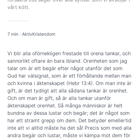
vårt kött.
7 min
·
AktivKristendom
Vi blir alla oförnekligen frestade till orena tankar, och
sannorlikt oftare än bara ibland. Orenheten som jag
talar om är ett begär efter något utanför det som
Gud har välsignat, som är ett förhållande mellan man
och kvinna i äktenskapet (Hebr 13:4). Om man inte är
gift, är det tydligt att alla sådana tankar är orenhet.
Och om man är gift, så är alla tankar utanför
äktenskapet orenhet. Så många människor är helt
bundna av dessa lustar och begär; det är något som
har ett stramt grepp om dem. Det betyder emellertid
inte att vi alltid måste ha det så! Precis som med alla
andra begär och lustar, måste vi kämpa mot dem för