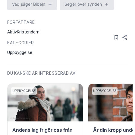
Vad säger Bibeln
Seger över synden
FÖRFATTARE
AktivKristendom
KATEGORIER
Uppbyggelse
DU KANSKE ÄR INTRESSERAD AV
UPPBYGGELSE
UPPBYGGELSE
Andens lag frigör oss från
Är din kropp und