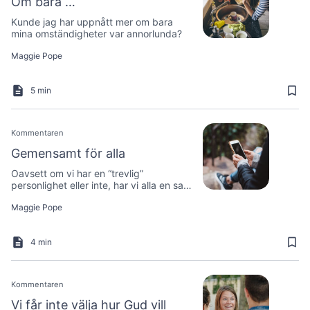
Om bara …
Kunde jag har uppnått mer om bara
mina omständigheter var annorlunda?
Maggie Pope
5 min
Kommentaren
Gemensamt för alla
Oavsett om vi har en “trevlig”
personlighet eller inte, har vi alla en sak
gemensamt …
Maggie Pope
4 min
Kommentaren
Vi får inte välja hur Gud vill