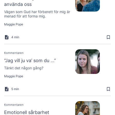
använda oss
Vägen som Gud har förberett för mig är
menad för att forma mig.
Maggie Pope
4 min
Kommentaren
“Jag vill ju va’ som du …”
Tänkt det någon gång?
Maggie Pope
5 min
Kommentaren
Emotionell sårbarhet