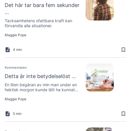
Det här tar bara fem sekunder
…
Tacksamhetens ofattbara kraft kan
förvandla alla situationer.
Maggie Pope
4 min
Kommentaren
Detta är inte betydelselöst …
En liten begäran av min man under en
hektisk morgon kunde lätt ha kunnat
avvisats.
Maggie Pope
5 min