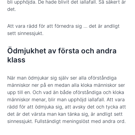
bli upphöjda. De hade blivit det iallafall. Så säkert är
det.
Att vara rädd för att förnedra sig … det är andligt
sett sinnessjukt.
Ödmjukhet av första och andra
klass
När man ödmjukar sig själv ser alla oförståndiga
människor ner på en medan alla kloka människor ser
upp till en. Och vad än både oförståndiga och kloka
människor menar, blir man upphöjd iallafall. Att vara
rädd för att ödmjuka sig, att avsky det och tycka att
det är det värsta man kan tänka sig, är andligt sett
sinnessjukt. Fullständigt meningslöst med andra ord.