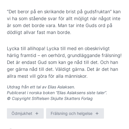
“Det beror på en skrikande brist på gudsfruktan” kan
vi ha som stående svar för allt möjligt när något inte
är som det borde vara. Man tar inte Guds ord på
dödligt allvar fast man borde.
Lycka till allihopa! Lycka till med en obeskrivligt
härlig framtid – en oerhörd, grundläggande frälsning!
Det är endast Gud som kan ge nåd till det. Och han
ger gärna nåd till det. Väldigt gärna. Det är det han
allra mest vill göra för alla människor.
Utdrag från ett tal av Elias Aslaksen.
Publicerat i norska boken “Elias Aslaksens siste taler”.
© Copyright Stiftelsen Skjulte Skatters Forlag
Ödmjukhet
Frälsning och helgelse