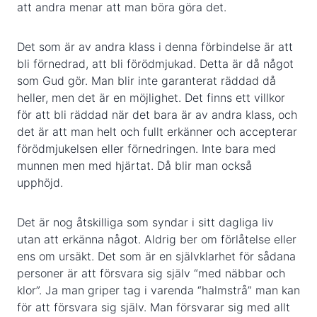
att andra menar att man böra göra det.
Det som är av andra klass i denna förbindelse är att
bli förnedrad, att bli förödmjukad. Detta är då något
som Gud gör. Man blir inte garanterat räddad då
heller, men det är en möjlighet. Det finns ett villkor
för att bli räddad när det bara är av andra klass, och
det är att man helt och fullt erkänner och accepterar
förödmjukelsen eller förnedringen. Inte bara med
munnen men med hjärtat. Då blir man också
upphöjd.
Det är nog åtskilliga som syndar i sitt dagliga liv
utan att erkänna något. Aldrig ber om förlåtelse eller
ens om ursäkt. Det som är en självklarhet för sådana
personer är att försvara sig själv “med näbbar och
klor”. Ja man griper tag i varenda “halmstrå” man kan
för att försvara sig själv. Man försvarar sig med allt