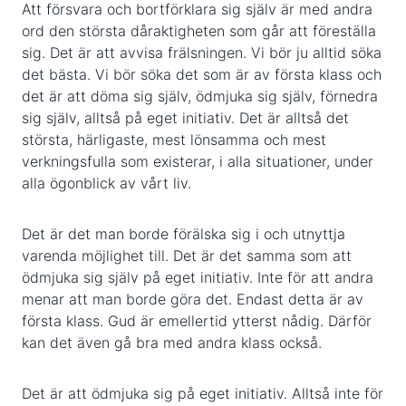
Att försvara och bortförklara sig själv är med andra
ord den största dåraktigheten som går att föreställa
sig. Det är att avvisa frälsningen. Vi bör ju alltid söka
det bästa. Vi bör söka det som är av första klass och
det är att döma sig själv, ödmjuka sig själv, förnedra
sig själv, alltså på eget initiativ. Det är alltså det
största, härligaste, mest lönsamma och mest
verkningsfulla som existerar, i alla situationer, under
alla ögonblick av vårt liv.
Det är det man borde förälska sig i och utnyttja
varenda möjlighet till. Det är det samma som att
ödmjuka sig själv på eget initiativ. Inte för att andra
menar att man borde göra det. Endast detta är av
första klass. Gud är emellertid ytterst nådig. Därför
kan det även gå bra med andra klass också.
Det är att ödmjuka sig på eget initiativ. Alltså inte för