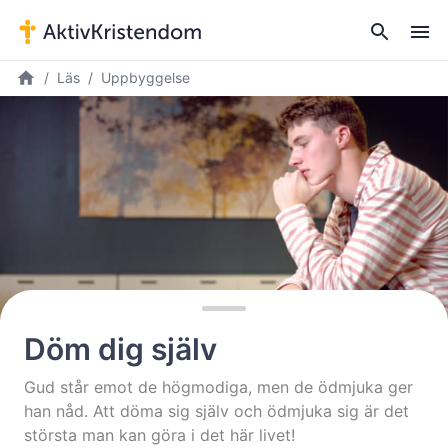
Läs
Uppbyggelse
Döm dig själv
Gud står emot de högmodiga, men de ödmjuka ger
han nåd. Att döma sig själv och ödmjuka sig är det
största man kan göra i det här livet!