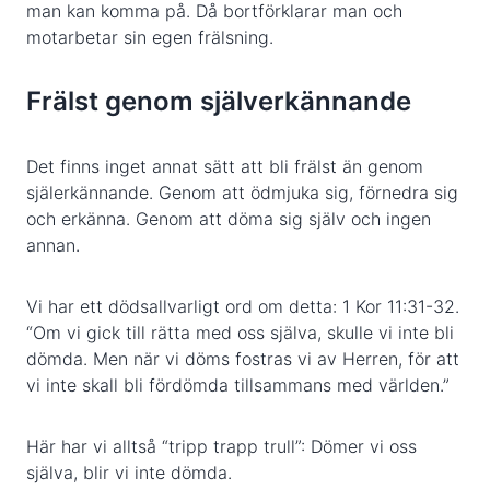
man kan komma på. Då bortförklarar man och
motarbetar sin egen frälsning.
Frälst genom själverkännande
Det finns inget annat sätt att bli frälst än genom
själerkännande. Genom att ödmjuka sig, förnedra sig
och erkänna. Genom att döma sig själv och ingen
annan.
Vi har ett dödsallvarligt ord om detta: 1 Kor 11:31-32.
“Om vi gick till rätta med oss själva, skulle vi inte bli
dömda. Men när vi döms fostras vi av Herren, för att
vi inte skall bli fördömda tillsammans med världen.”
Här har vi alltså “tripp trapp trull”: Dömer vi oss
själva, blir vi inte dömda.