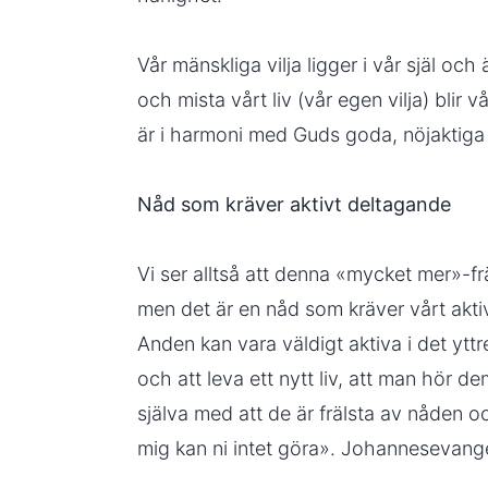
Vår mänskliga vilja ligger i vår själ och 
och mista vårt liv (vår egen vilja) blir vå
är i harmoni med Guds goda, nöjaktiga 
Nåd som kräver aktivt deltagande
Vi ser alltså att denna «mycket mer»-fr
men det är en nåd som kräver vårt akt
Anden kan vara väldigt aktiva i det yttr
och att leva ett nytt liv, att man hör d
själva med att de är frälsta av nåden 
mig kan ni intet göra». Johannesevangel