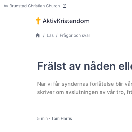
Av Brunstad Christian Church
Läs
Frågor och svar
Frälst av nåden el
När vi får syndernas förlåtelse blir vå
skriver om avslutningen av vår tro, fr
5 min
·
Tom Harris