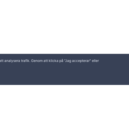
t analysera trafik. Genom att klicka på "Jag accepterar" eller