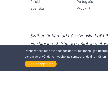
Denna webbplats använder cookies för att känna igen upprepade 
genom att använda vår webbplats samtycker du till användnin
Jag accepterar
DETTA INLÄGG FINNS TILLGÄNGLIGT