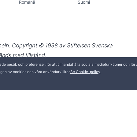
besök och preferenser, för att tillhandahålla sociala mediefunktioner och för at
gen av cookies och våra användarvillkor.
Se Cookie-policy