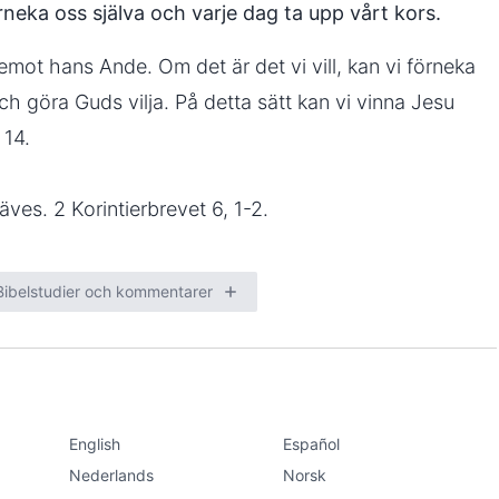
örneka oss själva och varje dag ta upp vårt kors.
it emot hans Ande. Om det är det vi vill, kan vi förneka
ch göra Guds vilja. På detta sätt kan vi vinna Jesu
 14.
ves. 2 Korintierbrevet 6, 1-2.
Bibelstudier och kommentarer
Dela