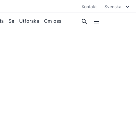
Kontakt
Svenska
äs
Se
Utforska
Om oss