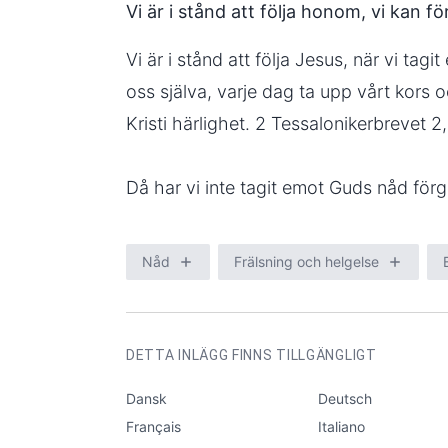
Vi är i stånd att följa honom, vi kan f
Vi är i stånd att följa Jesus, när vi tag
oss själva, varje dag ta upp vårt kors o
Kristi härlighet. 2 Tessalonikerbrevet 2,
Då har vi inte tagit emot Guds nåd förgä
Nåd
Frälsning och helgelse
FÖRFATTARE
Tom Harris
KATEGORIER
Frågor och svar