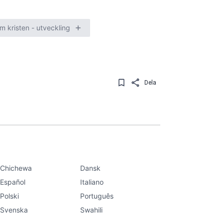
m kristen - utveckling
Dela
Chichewa
Dansk
Español
Italiano
Polski
Português
Svenska
Swahili