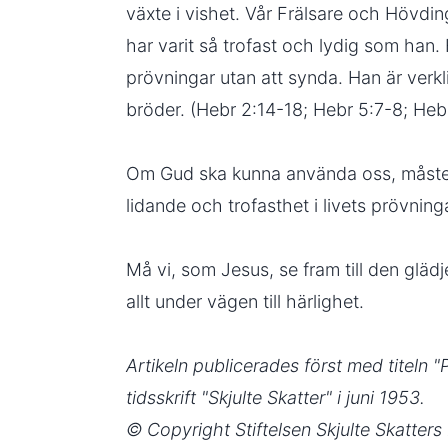
växte i vishet. Vår Frälsare och Hövdi
har varit så trofast och lydig som han. 
prövningar utan att synda. Han är verk
bröder. (Hebr 2:14-18; Hebr 5:7-8; Heb
Om Gud ska kunna använda oss, måste 
lidande och trofasthet i livets prövning
Må vi, som Jesus, se fram till den gläd
allt under vägen till härlighet.
Artikeln publicerades först med titeln "P
tidsskrift "Skjulte Skatter" i juni 1953.
© Copyright Stiftelsen Skjulte Skatters