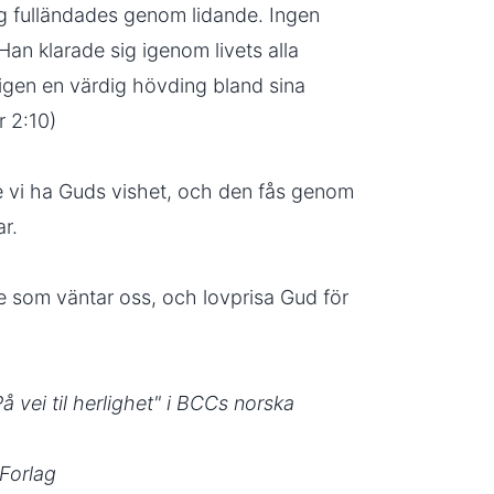
ng fulländades genom lidande. Ingen
Han klarade sig igenom livets alla
ligen en värdig hövding bland sina
r 2:10)
vi ha Guds vishet, och den fås genom
ar.
je som väntar oss, och lovprisa Gud för
å vei til herlighet" i BCCs norska
 Forlag