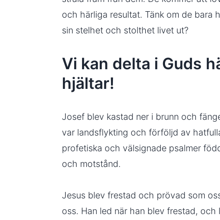
och härliga resultat. Tänk om de bara
sin stelhet och stolthet livet ut?
Vi kan delta i Guds 
hjältar!
Josef blev kastad ner i brunn och fänge
var landsflykting och förföljd av hatfull
profetiska och välsignade psalmer fö
och motstånd.
Jesus blev frestad och prövad som os
oss. Han led när han blev frestad, och l