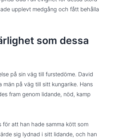
 hade upplevt medgång och fått behålla
härlighet som dessa
lse på sin väg till furstedöme. David
a män på väg till sitt kungarike. Hans
ddes fram genom lidande, nöd, kamp
s för att han hade samma kött som
ärde sig lydnad i sitt lidande, och han