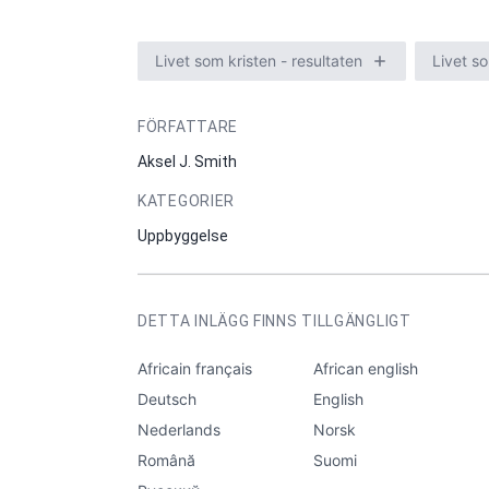
Livet som kristen - resultaten
Livet so
FÖRFATTARE
Aksel J. Smith
KATEGORIER
Uppbyggelse
DETTA INLÄGG FINNS TILLGÄNGLIGT
Africain français
African english
Deutsch
English
Nederlands
Norsk
Română
Suomi