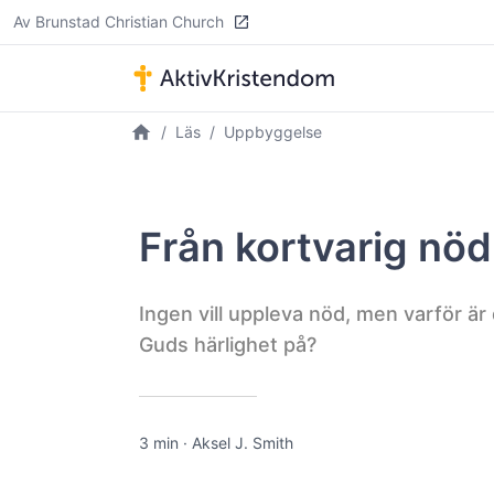
Av Brunstad Christian Church
Läs
Uppbyggelse
Från kortvarig nöd 
Ingen vill uppleva nöd, men varför är 
Guds härlighet på?
3 min
·
Aksel J. Smith