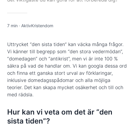
7 min
·
AktivKristendom
Uttrycket “den sista tiden” kan väcka många frågor.
Vi känner till begrepp som “den stora vedermödan”,
“domedagen” och “antikrist”, men vi är inte 100 %
säkra på vad de handlar om. Vi kan googla dessa ord
och finna ett ganska stort urval av förklaringar,
inklusive domedagsspådomar och alla möjliga
teorier. Det kan skapa mycket osäkerhet och till och
med rädsla.
Hur kan vi veta om det är “den
sista tiden”?