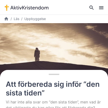
Läs
Uppbyggelse
Att förbereda sig inför “den
sista tiden”
Vi har inte alla svar om “den sista tiden”, men vad är
det viktigaste du kan göra för att förbereda dig?