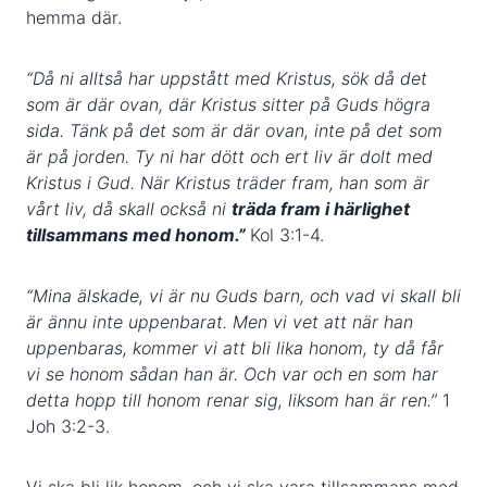
hemma där.
“Då ni alltså har uppstått med Kristus, sök då det
som är där ovan, där Kristus sitter på Guds högra
sida. Tänk på det som är där ovan, inte på det som
är på jorden. Ty ni har dött och ert liv är dolt med
Kristus i Gud. När Kristus träder fram, han som är
vårt liv, då skall också ni
träda fram i härlighet
tillsammans med honom.”
Kol 3:1-4.
“Mina älskade, vi är nu Guds barn, och vad vi skall bli
är ännu inte uppenbarat. Men vi vet att när han
uppenbaras, kommer vi att bli lika honom, ty då får
vi se honom sådan han är. Och var och en som har
detta hopp till honom renar sig, liksom han är ren.”
1
Joh 3:2-3.