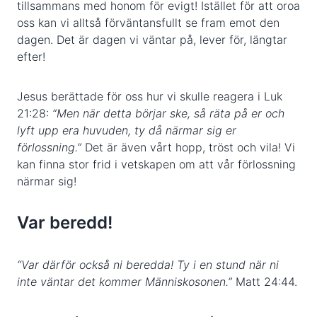
tillsammans med honom för evigt! Istället för att oroa
oss kan vi alltså förväntansfullt se fram emot den
dagen. Det är dagen vi väntar på, lever för, längtar
efter!
Jesus berättade för oss hur vi skulle reagera i Luk
21:28:
“Men när detta börjar ske, så räta på er och
lyft upp era huvuden, ty då närmar sig er
förlossning.”
Det är även vårt hopp, tröst och vila! Vi
kan finna stor frid i vetskapen om att vår förlossning
närmar sig!
Var beredd!
“Var därför också ni beredda! Ty i en stund när ni
inte väntar det kommer Människosonen.”
Matt 24:44.