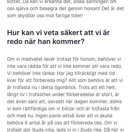
köttet. Då kan vi erkänna det, älska sanningen om
oss själva och besegra det genom honom! Det är det
som skyddar oss mot farliga tider!
Hur kan vi veta säkert att vi är
redo när han kommer?
Om vi medvetet lever trofast för honom, behöver vi
inte vara rädda för att vi inte kommer att vara redo.
Vi behöver inte tänka: Har jag tillräckligt med tid
kvar för att förbereda mig? Allt som behövs är att vi
är trofasta nu i detta ögonblick. Trots att ett helt,
långt liv i trofasthet under förberedelse är stort, är
det även sant att, oavsett när dagen kommer, döms
vi som rättfärdiga om vi börjar och är trofasta från
och med nu. Ingen panik alltså över att vi skulle
behöva X antal år på oss att förbereda oss. Om vi
trofast gör Guds vilja, leds vi in i Guds rike. Då hör vi