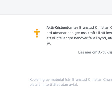
AktivKristendom av Brunstad Christian 
ord utmanar och ger oss kraft till att lev
att vi inte längre behöver falla i synd,
liv.
Läs mer om AktivKr
Kopiering av material från Brunstad Christian Chu
plats är inte tillåtet utan avtal.