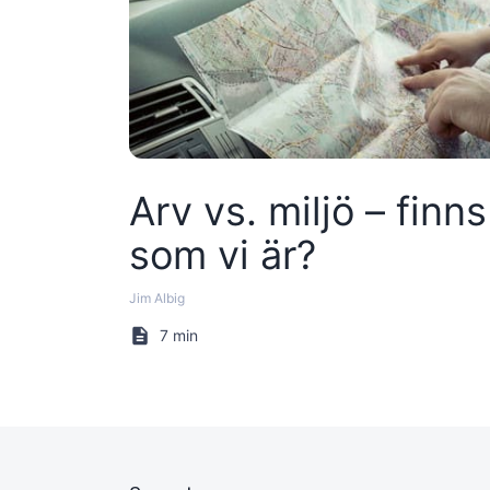
Arv vs. miljö – finns
som vi är?
Jim Albig
7 min